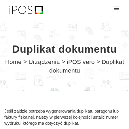
My tickets
Login
Duplikat dokumentu
Home
>
Urządzenia
>
iPOS vero
>
Duplikat
dokumentu
Jeśli zajdzie potrzeba wygenerowania duplikatu paragonu lub
faktury fiskalnej, należy w pierwszej kolejności ustalić numer
wydruku, którego ma dotyczyć duplikat.