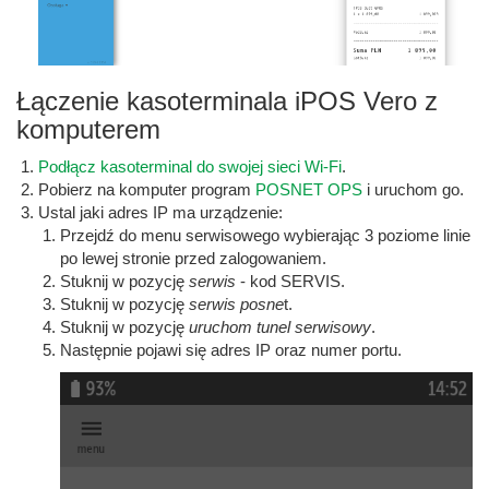
Łączenie kasoterminala iPOS Vero z
komputerem
Podłącz kasoterminal do swojej sieci Wi-Fi
.
Pobierz na komputer program
POSNET OPS
i uruchom go.
Ustal jaki adres IP ma urządzenie:
Przejdź do menu serwisowego wybierając 3 poziome linie
po lewej stronie przed zalogowaniem.
Stuknij w pozycję
serwis
- kod SERVIS.
Stuknij w pozycję
serwis posne
t.
Stuknij w pozycję
uruchom tunel serwisowy
.
Następnie pojawi się adres IP oraz numer portu.