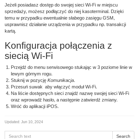
Jeżeli posiadasz dostęp do swojej sieci Wi-Fi w miejscu
sprzedaży, możesz podłączyć do niej kasoterminal. Dzięki
temu w przypadku ewentualnie słabego zasięgu GSM,
usprawnisz działanie urządzenia w przypadku np. transakcji
kartą.
Konfiguracja połączenia z
siecią Wi-Fi
Przejdź do menu serwisowego stukając w 3 poziome linie w
lewym górnym rogu.
Stuknij w pozycję
Komunikacja
.
Przesuń suwak aby włączyć moduł Wi-Fi.
Na liście dostępnych sieci znajdź nazwę swojej sieci Wi-Fi
oraz wprowadź hasło, a następnie zatwierdź zmiany.
Wróć do aplikacji iPOS.
Updated:
Jun 10, 2024