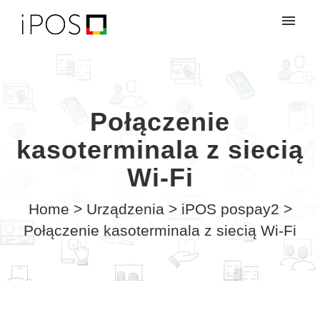
My tickets
Login
Połączenie
kasoterminala z siecią
Wi-Fi
Home
>
Urządzenia
>
iPOS pospay2
>
Połączenie kasoterminala z siecią Wi-Fi