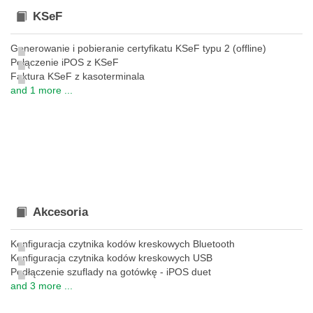
KSeF
Generowanie i pobieranie certyfikatu KSeF typu 2 (offline)
Połączenie iPOS z KSeF
Faktura KSeF z kasoterminala
and 1 more ...
Akcesoria
Konfiguracja czytnika kodów kreskowych Bluetooth
Konfiguracja czytnika kodów kreskowych USB
Podłączenie szuflady na gotówkę - iPOS duet
and 3 more ...