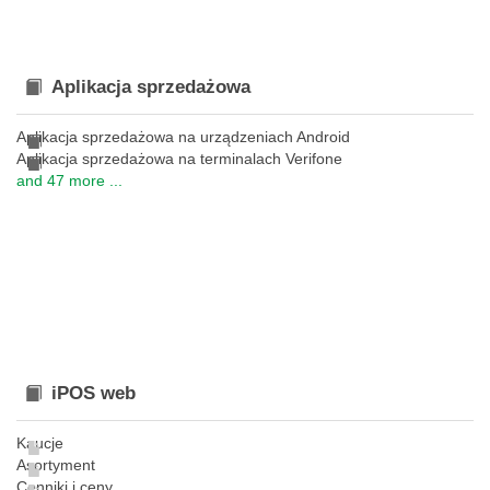
Aplikacja sprzedażowa
Aplikacja sprzedażowa na urządzeniach Android
Aplikacja sprzedażowa na terminalach Verifone
and 47 more ...
iPOS web
Kaucje
Asortyment
Cenniki i ceny