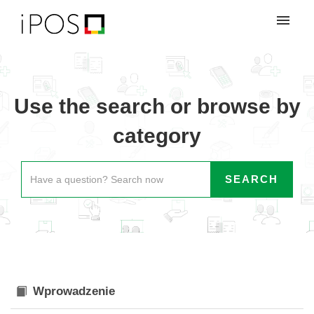
My tickets
Login
Use the search or browse by
category
Wprowadzenie