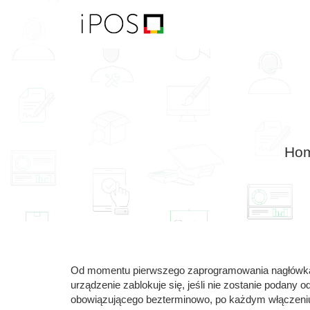
Ho
Od momentu pierwszego zaprogramowania nagłówka, d
urządzenie zablokuje się, jeśli nie zostanie podan
obowiązującego bezterminowo, po każdym włączeniu d