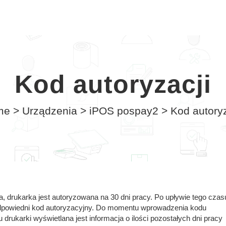
Kod autoryzacji
me
>
Urządzenia
>
iPOS pospay2
>
Kod autoryz
rukarka jest autoryzowana na 30 dni pracy. Po upływie tego czas
y odpowiedni kod autoryzacyjny. Do momentu wprowadzenia kodu
rukarki wyświetlana jest informacja o ilości pozostałych dni pracy