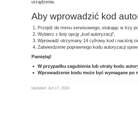
urządzenia.
Aby wprowadzić kod autor
Przejdź do menu serwisowego, stukając w trzy p
Wybierz z listy opcję „kod autoryzacji”.
Wprowadź otrzymany 14 cyfrowy kod i naciśnij zie
Zatwierdzenie poprawnego kodu autoryzacji spow
Pamiętaj!
W przypadku zagubienia lub utraty kodu autor
Wprowadzenie kodu może być wymagane po ni
Updated:
Jun 17, 2024