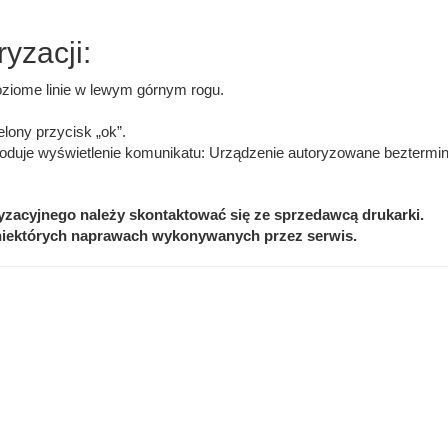
yzacji:
oziome linie w lewym górnym rogu.
lony przycisk „ok”.
oduje wyświetlenie komunikatu: Urządzenie autoryzowane beztermi
yzacyjnego należy skontaktować się ze sprzedawcą drukarki.
ektórych naprawach wykonywanych przez serwis.