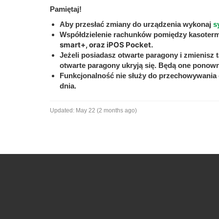
Pamiętaj!
Aby przesłać zmiany do urządzenia wykonaj
s
Współdzielenie rachunków pomiędzy kasotermin
smart+, oraz iPOS Pocket.
Jeżeli posiadasz otwarte paragony i zmienisz t
otwarte paragony ukryją się. Będą one ponown
Funkcjonalność nie służy do przechowywania
dnia.
Updated:
May 22 (2 months ago)