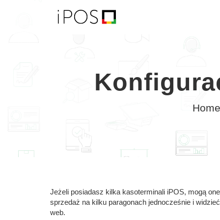
Konfigura
Hom
Jeżeli posiadasz kilka kasoterminali iPOS, mogą on
sprzedaż na kilku paragonach jednocześnie i widzie
web.