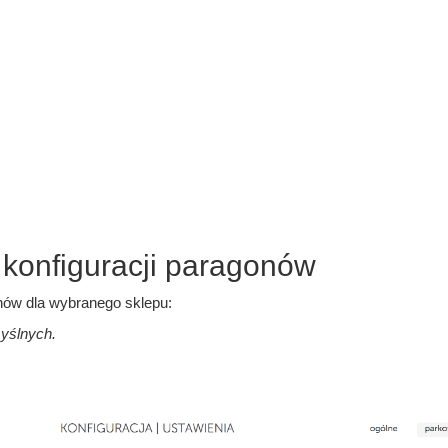
 konfiguracji paragonów
nów dla wybranego sklepu:
yślnych.