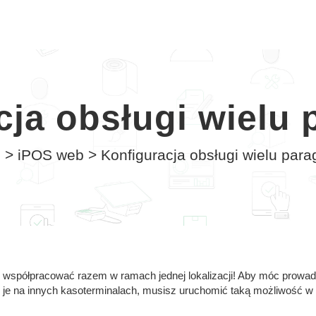
cja obsługi wielu
e
>
iPOS web
>
Konfiguracja obsługi wielu par
e współpracować razem w ramach jednej lokalizacji! Aby móc prowad
ć je na innych kasoterminalach, musisz uruchomić taką możliwość 