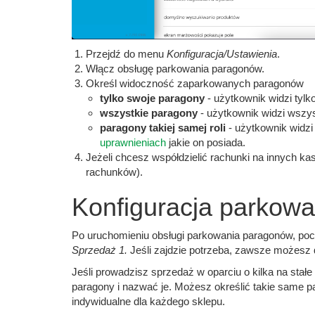
Przejdź do menu
Konfiguracja/Ustawienia
.
Włącz obsługę parkowania paragonów.
Określ widoczność zaparkowanych paragonów
tylko swoje paragony
- użytkownik widzi tylk
wszystkie paragony
- użytkownik widzi wszys
paragony takiej samej roli
- użytkownik widzi
uprawnieniach
jakie on posiada.
Jeżeli chcesz współdzielić rachunki na innych ka
rachunków).
Konfiguracja parkow
Po uruchomieniu obsługi parkowania paragonów, po
Sprzedaż 1.
Jeśli zajdzie potrzeba, zawsze możesz 
Jeśli prowadzisz sprzedaż w oparciu o kilka na stał
paragony i nazwać je. Możesz określić takie same 
indywidualne dla każdego sklepu.