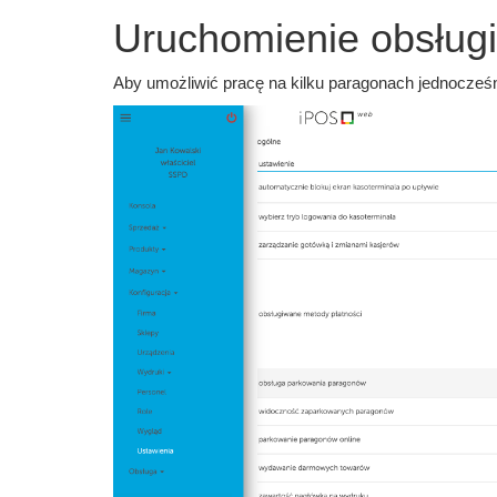
Uruchomienie obsług
Aby umożliwić pracę na kilku paragonach jednocześn