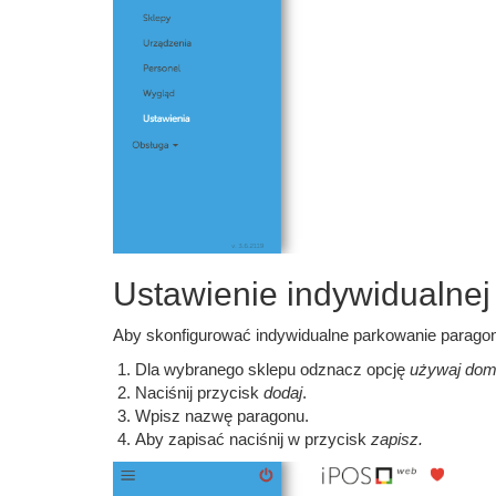
Ustawienie indywidualnej
Aby skonfigurować indywidualne parkowanie parago
Dla wybranego sklepu
odznacz opcję
używaj dom
Naciśnij przycisk
dodaj
.
Wpisz nazwę paragonu.
Aby zapisać naciśnij w przycisk
zapisz.