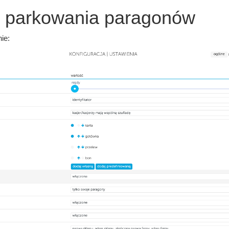
i parkowania paragonów
ie: