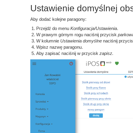
Ustawienie domyślnej ob
Aby dodać kolejne paragony:
Przejdź do menu
Konfiguracja/Ustawienia
.
W prawym górnym rogu naciśnij przycisk
parkow
W kolumnie
Ustawienia domyślne
naciśnij przyc
Wpisz nazwę paragonu.
Aby zapisać naciśnij w przycisk
zapisz.