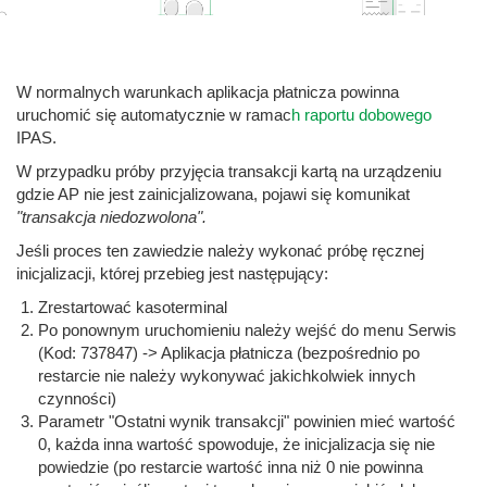
W normalnych warunkach aplikacja płatnicza powinna
uruchomić się automatycznie w ramac
h raportu dobowego
IPAS.
W przypadku próby przyjęcia transakcji kartą na urządzeniu
gdzie AP nie jest zainicjalizowana, pojawi się komunikat
"transakcja niedozwolona".
Jeśli proces ten zawiedzie należy wykonać próbę ręcznej
inicjalizacji, której przebieg jest następujący:
Zrestartować kasoterminal
Po ponownym uruchomieniu należy wejść do menu Serwis
(Kod: 737847) -> Aplikacja płatnicza (bezpośrednio po
restarcie nie należy wykonywać jakichkolwiek innych
czynności)
Parametr "Ostatni wynik transakcji" powinien mieć wartość
0, każda inna wartość spowoduje, że inicjalizacja się nie
powiedzie (po restarcie wartość inna niż 0 nie powinna