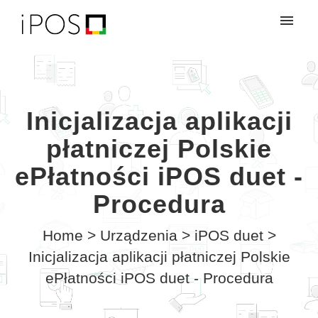
My tickets
Login
Inicjalizacja aplikacji
płatniczej Polskie
ePłatności iPOS duet -
Procedura
Home
>
Urządzenia
>
iPOS duet
>
Inicjalizacja aplikacji płatniczej Polskie
ePłatności iPOS duet - Procedura