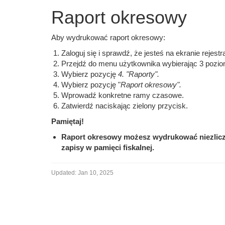
Raport okresowy
Aby wydrukować raport okresowy:
Zaloguj się i sprawdź, że jesteś na ekranie rejestra
Przejdź do menu użytkownika wybierając 3 pozio
Wybierz pozycję
4. "Raporty".
Wybierz pozycję "
Raport okresowy".
Wprowadź konkretne ramy czasowe.
Zatwierdź naciskając zielony przycisk.
Pamiętaj!
Raport okresowy możesz wydrukować niezliczo
zapisy w pamięci fiskalnej.
Updated:
Jan 10, 2025