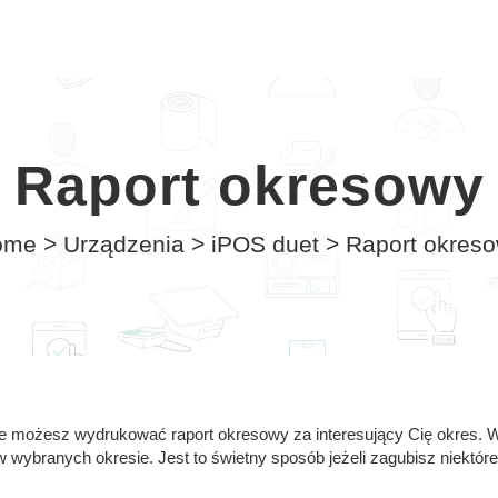
Raport okresowy
ome
>
Urządzenia
>
iPOS duet
>
Raport okres
 możesz wydrukować raport okresowy za interesujący Cię okres. 
wybranych okresie. Jest to świetny sposób jeżeli zagubisz niektóre