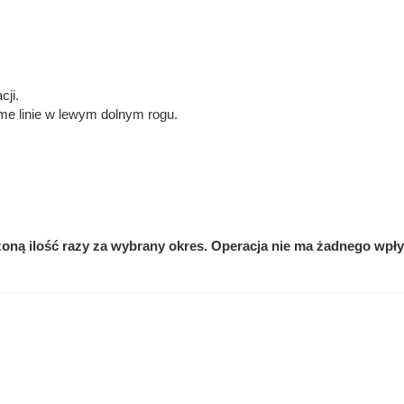
cji.
me linie w lewym dolnym rogu.
ną ilość razy za wybrany okres. Operacja nie ma żadnego wpł