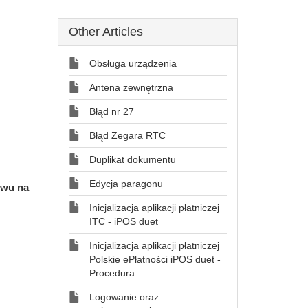
Other Articles
Obsługa urządzenia
Antena zewnętrzna
Błąd nr 27
Błąd Zegara RTC
Duplikat dokumentu
Edycja paragonu
ywu na
Inicjalizacja aplikacji płatniczej
ITC - iPOS duet
Inicjalizacja aplikacji płatniczej
Polskie ePłatności iPOS duet -
Procedura
Logowanie oraz