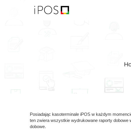
H
Posiadając kasoterminale iPOS w każdym momencie
ten zwiera wszystkie wydrukowane raporty dobowe w 
dobowe.